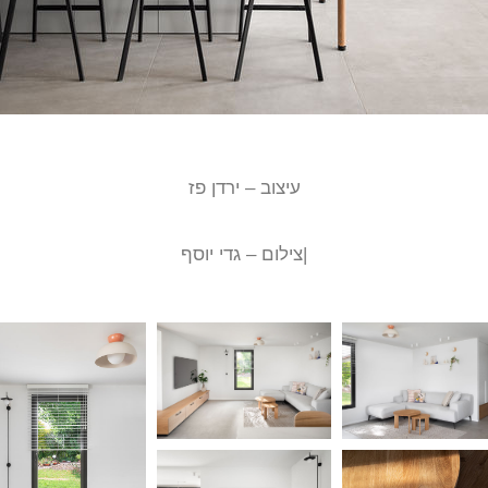
עיצוב – ירדן פז
|צילום – גדי יוסף