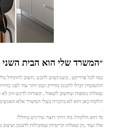
״המשרד שלי הוא הבית השני 
כמו לכל פרוייקט , כשניגשים לתכנן ,חשוב להתחיל בל
התשובות יובילו לתכנון מדוייק ונכון יותר עוד לפני בחירת
שאלות נוספות שחשוב לשאול , קשורות לרגש-והן לא פ
הלקוח כאן הוא לא בהכרח בעלי המשרד אלא האנשים 
.
מי הוא הלקוח? מה היתי רוצה שירגיש בחלל?
אלו ועוד ,הן שאלות קריטיות שמובילות לתכנון ועיצוב טו