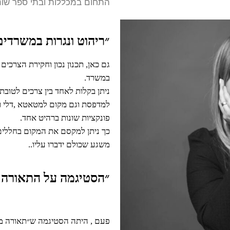
התחום במכללות ובתי ספר שוני
״ריהוט ונגרות במשרדים
גם כאן, תכנון נכון וחקירת הצרכים 
במשרד.
ניתן בקלות לאחד בין צרכים לטובת
למדפסת וגם מקום למטאטא ,דלי ו
פונקציות שונות ברהיט אחד.
כך ניתן למקסם את המקום בחללים 
משגע שכולם ידברו עליו..
״הסטיגמה על התאורה