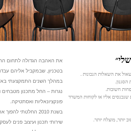
שלי״
את האהבה הגדולה לתחום התחלת
בטכניון, שבמקביל אליהם עבדת
שאול את השאלות הנכונות .
במהלך השנים התמקצעתי באדרי
 הסגנון.
חות חשובות.
נגרות – החל מתכנון מטבחים ו
שנכנסים אליו או לקוחות המשרד
פונקציונאליות ואסתטיקה.
בשנת 2010 החלטתי לה
ב יותר, מוצלח יותר.
שירותי תכנון ועיצוב פנים לעס