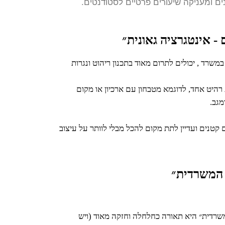
ם ומעניקה שיעורים פרטיים לסטודנטים.
 - אינטגרציה גאונית״
במשרד , יכולים לתרום מאוד בתכנון ריהוט ונגרות
 רהיט אחד, לדוגמא מטבחון עם ארכיון או מקום
מגב.
קטנים ועדיין לתת מקום להכל מבלי לוותר על עיצוב
 המשרדית״
פעם , היתה הסטיגמה ש״תאורה משרדית״ היא תאורה כחלחלה וחזקה מאוד (ויש 