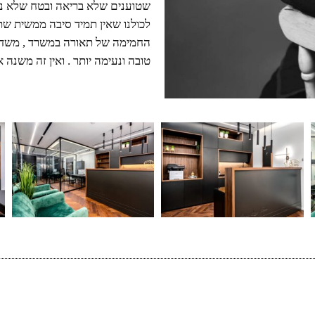
טובה ונעימה יותר . ואין זה משנה אם מדובר ב