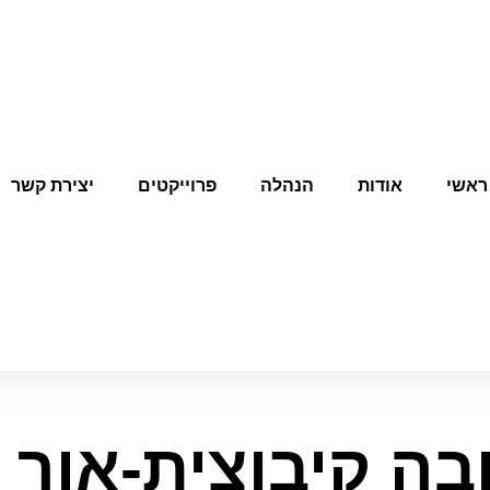
ראשי
אודות
הנהלה
פרוייקטים
יצירת קשר
ה קיבוצית-אור 