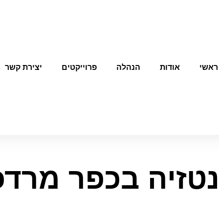
ראשי
אודות
הנהלה
פרוייקטים
יצירת קשר
טזיה בכפר מרדכ