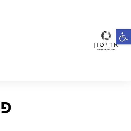
פתח סרגל נגישות
פנ