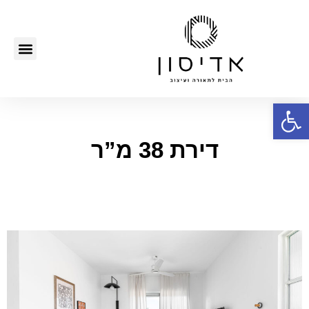
פתח סרגל נגישות
דירת 38 מ”ר