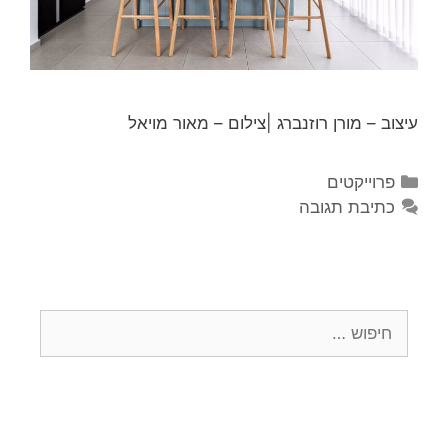
עיצוב – מורן רוזנברג |צילום – מאור מויאל
פרוייקטים
כתיבת תגובה