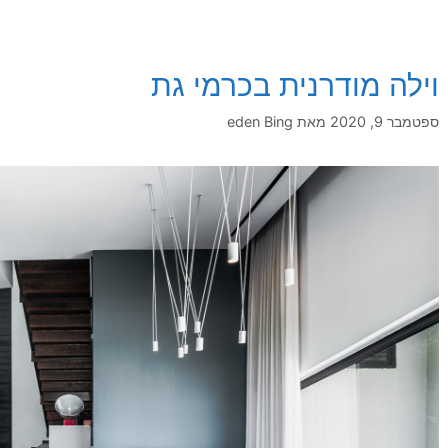
וילה מודרנית בכרמי גת
ספטמבר 9, 2020
מאת
eden Bing