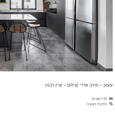
עיצוב – מירב אדרי |צילום – קרין רבנה
פרוייקטים
כתיבת תגובה